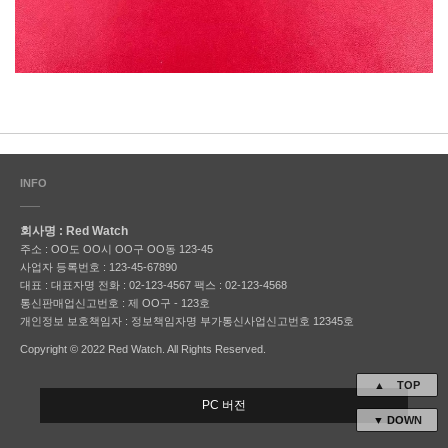
INFO
회사명 : Red Watch
주소 : OO도 OO시 OO구 OO동 123-45
사업자 등록번호 : 123-45-67890
대표 : 대표자명
전화 : 02-123-4567
팩스 : 02-123-4568
통신판매업신고번호 : 제 OO구 - 123호
개인정보 보호책임자 : 정보책임자명
부가통신사업신고번호 12345호
Copyright © 2022 Red Watch. All Rights Reserved.
▲ TOP
PC 버전
▼ DOWN