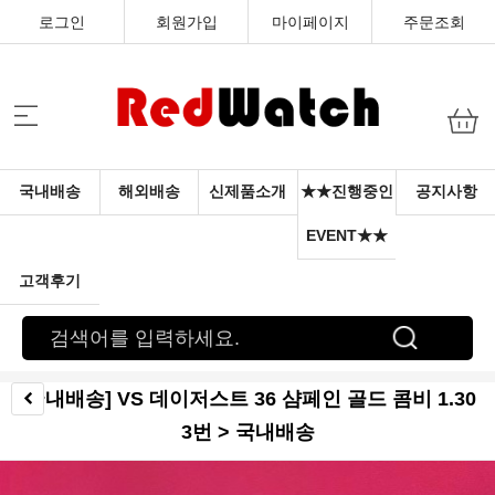
로그인
회원가입
마이페이지
주문조회
국내배송
해외배송
신제품소개
★★진행중인
공지사항
EVENT★★
고객후기
[국내배송] VS 데이저스트 36 샴페인 골드 콤비 1.30
3번 > 국내배송