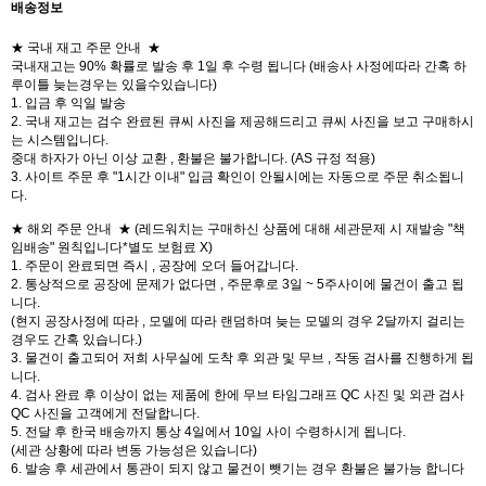
배송정보
★ 국내 재고 주문 안내 ★
국내재고는 90% 확률로 발송 후 1일 후 수령 됩니다 (배송사 사정에따라 간혹 하
루이틀 늦는경우는 있을수있습니다)
1. 입금 후 익일 발송
2. 국내 재고는 검수 완료된 큐씨 사진을 제공해드리고 큐씨 사진을 보고 구매하시
는 시스템입니다.
중대 하자가 아닌 이상 교환 , 환불은 불가합니다. (AS 규정 적용)
3. 사이트 주문 후 "1시간 이내" 입금 확인이 안될시에는 자동으로 주문 취소됩니
다.
★ 해외 주문 안내 ★ (레드워치는 구매하신 상품에 대해 세관문제 시 재발송 "책
임배송" 원칙입니다*별도 보험료 X)
1. 주문이 완료되면 즉시 , 공장에 오더 들어갑니다.
2. 통상적으로 공장에 문제가 없다면 , 주문후로 3일 ~ 5주사이에 물건이 출고 됩
니다.
(현지 공장사정에 따라 , 모델에 따라 랜덤하며 늦는 모델의 경우 2달까지 걸리는
경우도 간혹 있습니다.)
3. 물건이 출고되어 저희 사무실에 도착 후 외관 및 무브 , 작동 검사를 진행하게 됩
니다.
4. 검사 완료 후 이상이 없는 제품에 한에 무브 타임그래프 QC 사진 및 외관 검사
QC 사진을 고객에게 전달합니다.
5. 전달 후 한국 배송까지 통상 4일에서 10일 사이 수령하시게 됩니다.
(세관 상황에 따라 변동 가능성은 있습니다)
6. 발송 후 세관에서 통관이 되지 않고 물건이 뺏기는 경우 환불은 불가능 합니다