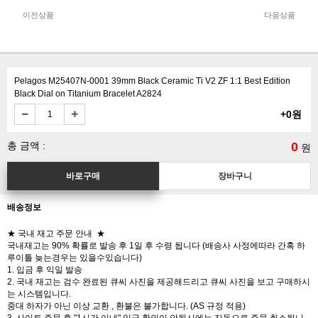
이전상품
다음상품
Pelagos M25407N-0001 39mm Black Ceramic Ti V2 ZF 1:1 Best Edition
Black Dial on Titanium Bracelet A2824
+0원
총 금액 :
0
원
배송정보
★ 국내 재고 주문 안내 ★
국내재고는 90% 확률로 발송 후 1일 후 수령 됩니다 (배송사 사정에따라 간혹 하
루이틀 늦는경우는 있을수있습니다)
1. 입금 후 익일 발송
2. 국내 재고는 검수 완료된 큐씨 사진을 제공해드리고 큐씨 사진을 보고 구매하시
는 시스템입니다.
중대 하자가 아닌 이상 교환 , 환불은 불가합니다. (AS 규정 적용)