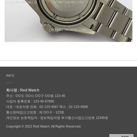
INFO
회사명 : Red Watch
주소 : OO도 OO시 OO구 OO동 123-45
사업자 등록번호 : 123-45-67890
대표 : 대표자명
전화 : 02-123-4567
팩스 : 02-123-4568
통신판매업신고번호 : 제 OO구 - 123호
개인정보 보호책임자 : 정보책임자명
부가통신사업신고번호 12345호
Copyright © 2022 Red Watch. All Rights Reserved.