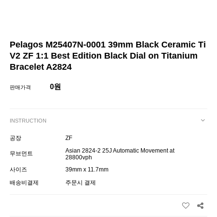
Pelagos M25407N-0001 39mm Black Ceramic Ti
V2 ZF 1:1 Best Edition Black Dial on Titanium
Bracelet A2824
0원
판매가격
INSTRUCTION
공장
ZF
Asian 2824-2 25J Automatic Movement at
무브먼트
28800vph
사이즈
39mm x 11.7mm
배송비결제
주문시 결제