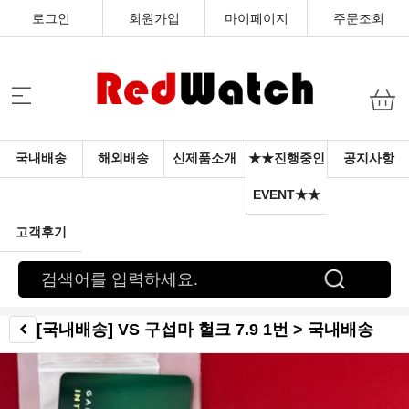
로그인
회원가입
마이페이지
주문조회
국내배송
해외배송
신제품소개
★★진행중인
공지사항
EVENT★★
고객후기
[국내배송] VS 구섭마 헐크 7.9 1번 > 국내배송