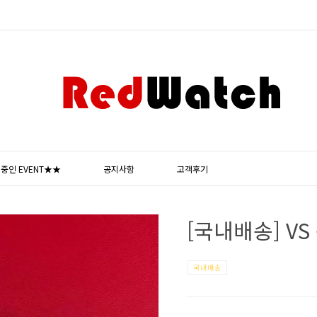
중인 EVENT★★
공지사항
고객후기
[국내배송] VS
국내배송