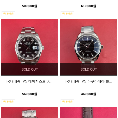
500,000원
610,000원
국내배송
국내배송
SOLD OUT
SOLD OUT
[국내배송] VS 데이저스트 36...
[국내배송] VS 아쿠아테라 블...
560,000원
460,000원
국내배송
국내배송